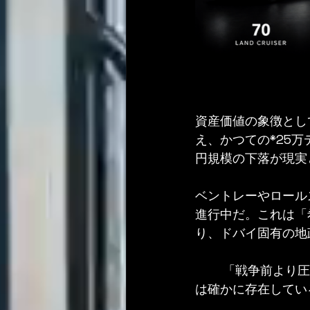
資産価値の象徴とし
え、かつての*25万
円規模の下落が現実
ベントレーやロール
進行中だ。これは「
り、ドバイ固有の地
	⁠「戦争前より圧倒的にお得に買い物ができる」——そんな歪んだ市場が、今のドバイに
は確かに存在してい