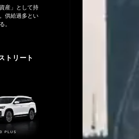
資産」として持
。供給過多とい
る。
のストリート