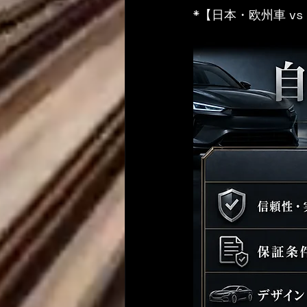
*【日本・欧州車 v