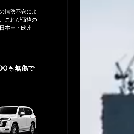
の情勢不安によ
、これが価格の
日本車・欧州
00も無傷で