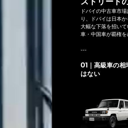
ストリート
ドバイの中古車市場
り、ドバイは日本か
大幅な下落を招いて
車・中国車が覇権を
---
01｜高級車の相
はない