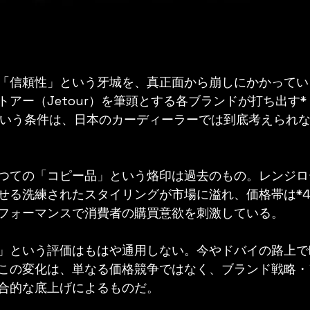
「信頼性」という牙城を、真正面から崩しにかかってい
アー（Jetour）を筆頭とする各ブランドが打ち出す*
*という条件は、日本のカーディーラーでは到底考えられ
つての「コピー品」という烙印は過去のもの。レンジロ
せる洗練されたスタイリングが市場に溢れ、価格帯は*4
フォーマンスで消費者の購買意欲を刺激している。
」という評価はもはや通用しない。今やドバイの路上で
この変化は、単なる価格競争ではなく、ブランド戦略・
合的な底上げによるものだ。