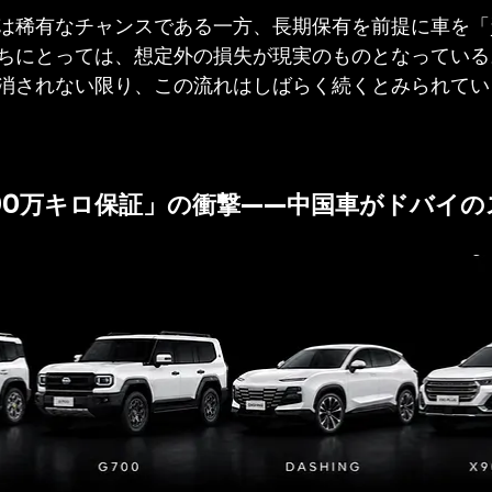
は稀有なチャンスである一方、長期保有を前提に車を「
ちにとっては、想定外の損失が現実のものとなっている
消されない限り、この流れはしばらく続くとみられてい
100万キロ保証」の衝撃——中国車がドバイ