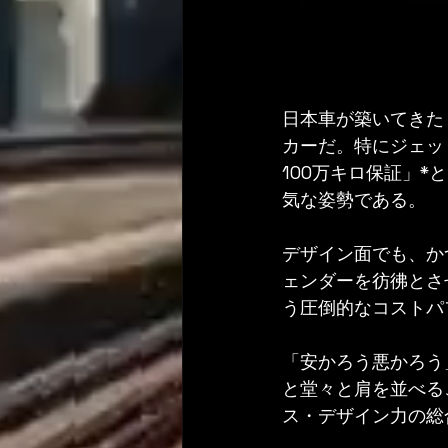
日本車が築いてきた
カーだ。特にジェット
100万キロ保証」
気な姿勢である。
デザイン面でも、か
ェンダーを彷彿とさ
う圧倒的なコストパ
「安かろう悪かろう
と堂々と肩を並べる
ス・デザイン力の総