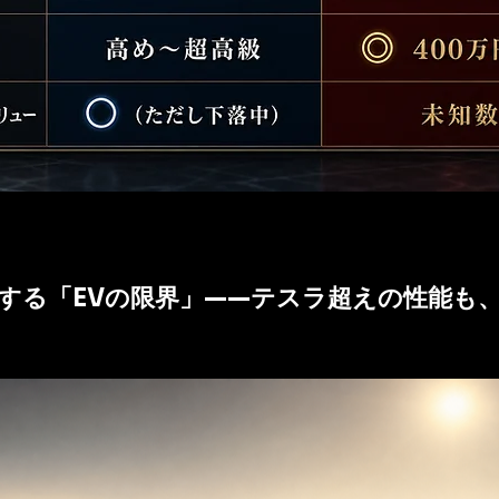
呈する「EVの限界」——テスラ超えの性能も